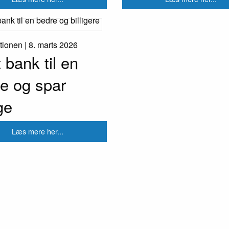
ktionen |
8. marts 2026
t bank til en
e og spar
ge
Læs mere her...