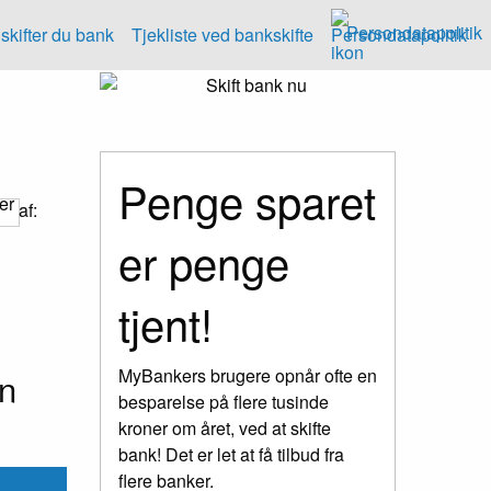
Persondatapolitik
skifter du bank
Tjekliste ved bankskifte
Penge sparet
af:
er penge
tjent!
En
MyBankers brugere opnår ofte en
besparelse på flere tusinde
kroner om året, ved at skifte
bank! Det er let at få tilbud fra
flere banker.