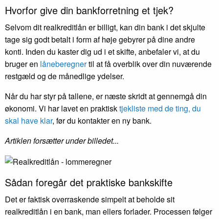
Hvorfor give din bankforretning et tjek?
Selvom dit realkreditlån er billigt, kan din bank i det skjulte
tage sig godt betalt i form af høje gebyrer på dine andre
konti. Inden du kaster dig ud i et skifte, anbefaler vi, at du
bruger en
låneberegner
til at få overblik over din nuværende
restgæld og de månedlige ydelser.
Når du har styr på tallene, er næste skridt at gennemgå din
økonomi. Vi har lavet en praktisk
tjekliste med de ting, du
skal have klar
, før du kontakter en ny bank.
Artiklen forsætter under billedet...
Sådan foregår det praktiske bankskifte
Det er faktisk overraskende simpelt at beholde sit
realkreditlån i en bank, man ellers forlader. Processen følger