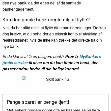
den nye bank, da det er en del af dit samlede
bankengagement.
Kan den gamle bank nægte mig at flytte?
Nej, du har altid ret til at flytte dine bankforretninger. De kan
dog kræve, at du beholder en teknisk konto til afvikling af
realkreditlånet, hvis de ikke kan trække det direkte fra din
nye bank.
Er du klar til at få en billigere bank?
Prøv fx
MyBankers
gratis service
til at se om du kan finde en bank, der
passer endnu bedre til din boligøkonomi.
Penge sparet er penge tjent!
MyBankers brugere opnår ofte en besparelse på flere