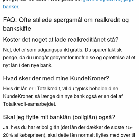
banker
.
FAQ: Ofte stillede spørgsmål om realkredit og
bankskifte
Koster det noget at lade realkreditlånet stå?
Nej, det er som udgangspunkt gratis. Du sparer faktisk
penge, da du undgår gebyrer for indfrielse og oprettelse af et
nyt lån i den nye bank.
Hvad sker der med mine KundeKroner?
Hvis dit lån er i Totalkredit, vil du typisk beholde dine
KundeKroner, så længe din nye bank også er en del af
Totalkredit-samarbejdet.
Skal jeg flytte mit banklån (boliglån) også?
Ja, hvis du har et boliglån (det lån der dækker de sidste 15-
20% af købsprisen), skal dette lån normalt flyttes med over til