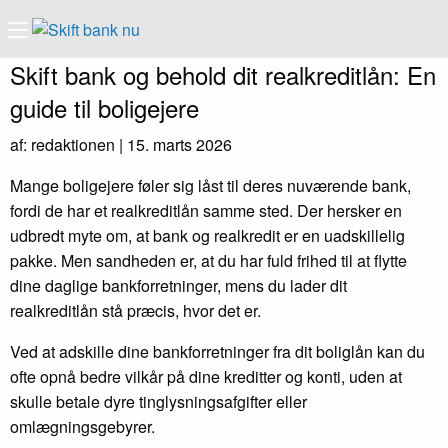
Skift bank og behold dit realkreditlån: En
guide til boligejere
af: redaktionen |
15. marts 2026
Mange boligejere føler sig låst til deres nuværende bank,
fordi de har et realkreditlån samme sted. Der hersker en
udbredt myte om, at bank og realkredit er en uadskillelig
pakke. Men sandheden er, at du har fuld frihed til at flytte
dine daglige bankforretninger, mens du lader dit
realkreditlån stå præcis, hvor det er.
Ved at adskille dine bankforretninger fra dit boliglån kan du
ofte opnå bedre vilkår på dine kreditter og konti, uden at
skulle betale dyre tinglysningsafgifter eller
omlægningsgebyrer.