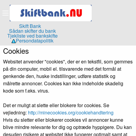
Skift Bank
Sådan skifter du bank
Tjekliste ved bankskifte
Persondatapolitik
Cookies
Websitet anvender "cookies", der er en tekstfil, som gemmes
på din computer, mobil el. tilsvarende med det formål at
genkende den, huske indstillinger, udføre statistik og
målrette annoncer. Cookies kan ikke indeholde skadelig
kode som f.eks. virus.
Det er muligt at slette eller blokere for cookies. Se
vejledning:
http://minecookies.org/cookiehandtering
Hvis du sletter eller blokerer cookies vil annoncer kunne
blive mindre relevante for dig og optræde hyppigere. Du kan
desuden risikere at websitet ikke fungerer optimalt samt at